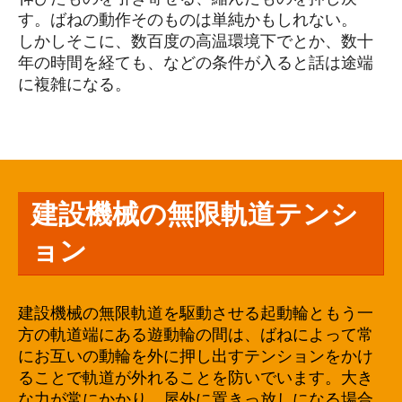
す。ばねの動作そのものは単純かもしれない。
しかしそこに、数百度の高温環境下でとか、数十
年の時間を経ても、などの条件が入ると話は途端
に複雑になる。
建設機械の無限軌道テンシ
ョン
建設機械の無限軌道を駆動させる起動輪ともう一
方の軌道端にある遊動輪の間は、ばねによって常
にお互いの動輪を外に押し出すテンションをかけ
ることで軌道が外れることを防いでいます。大き
な力が常にかかり、屋外に置きっ放しになる場合