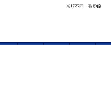
※順不同・敬称略
取引実績
取引実績
HOME
取引実績